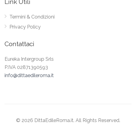
Link Utili
Termini & Condizioni
Privacy Policy
Contattaci
Eureka Intergroup Srls
P.IVA 02871390593
info@dittaedileroma.it
© 2026 DittaEdileRoma.it. All Rights Reserved.