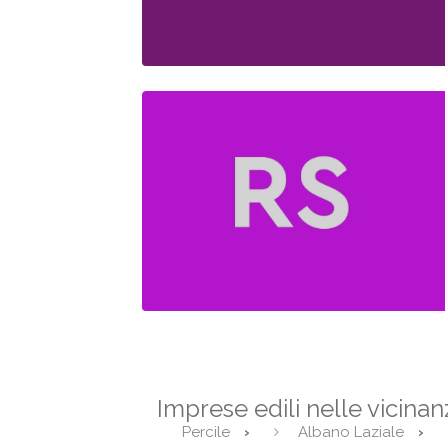
Imprese edili nelle vicina
Percile
Albano Laziale