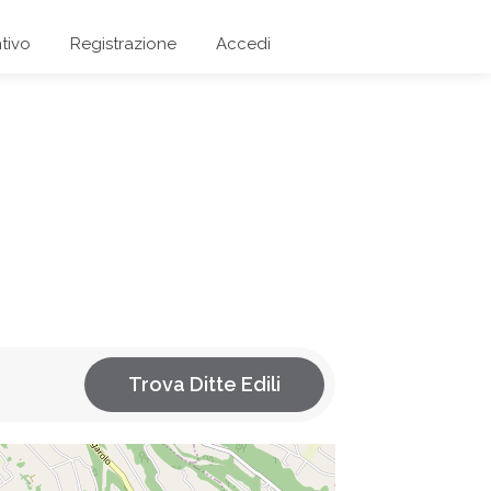
tivo
Registrazione
Accedi
Trova Ditte Edili