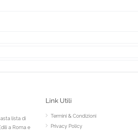
Link Utili
Termini & Condizioni
asta lista di
Privacy Policy
Edili a Roma e