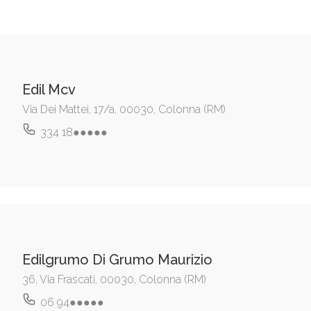
Edil Mcv
Via Dei Mattei, 17/a, 00030, Colonna (RM)
334 18●●●●●
Edilgrumo Di Grumo Maurizio
36, Via Frascati, 00030, Colonna (RM)
06 94●●●●●