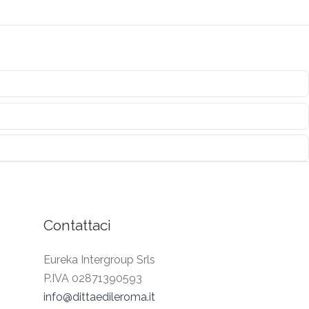
Contattaci
Eureka Intergroup Srls
P.IVA 02871390593
info@dittaedileroma.it