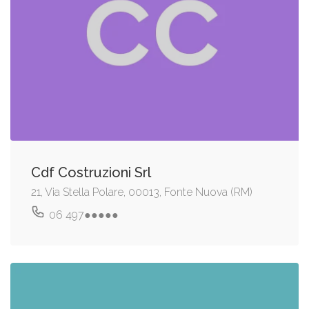
Cdf Costruzioni Srl
21, Via Stella Polare, 00013, Fonte Nuova (RM)
06 497●●●●●