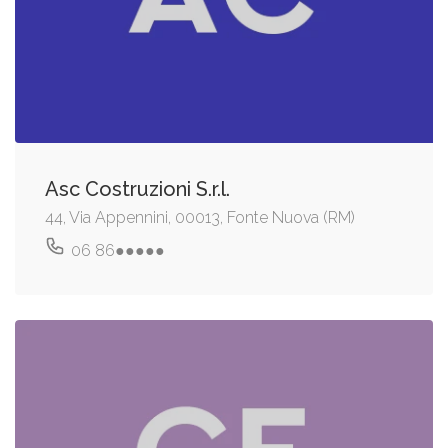
Asc Costruzioni S.r.l.
44, Via Appennini, 00013, Fonte Nuova (RM)
06 86●●●●●