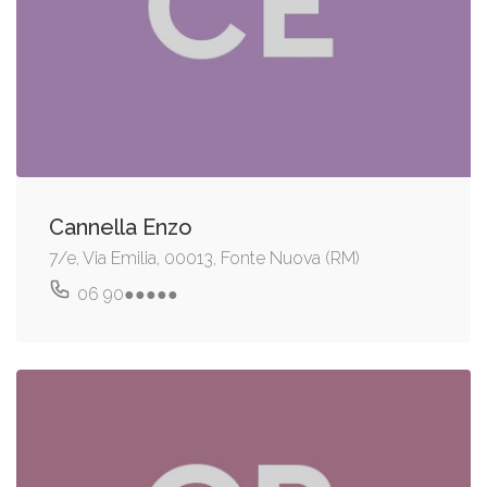
Cannella Enzo
7/e, Via Emilia, 00013, Fonte Nuova (RM)
06 90●●●●●