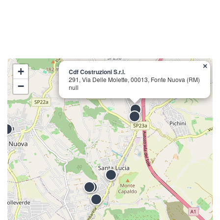
×
+
Cdf Costruzioni S.r.l.
291, Via Delle Molette, 00013, Fonte Nuova (RM)
−
null