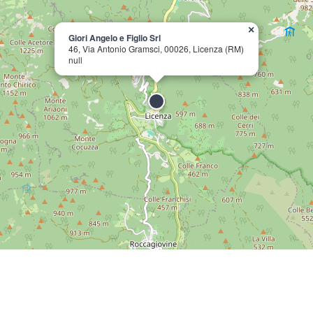
×
Giori Angelo e Figlio Srl
46, Via Antonio Gramsci, 00026, Licenza (RM)
null