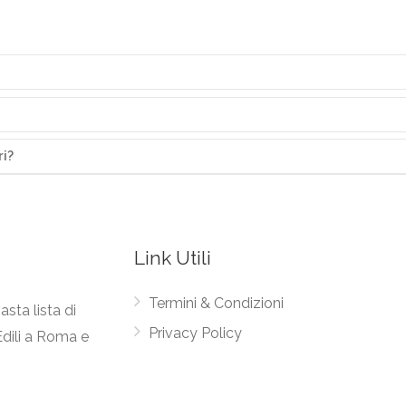
ri?
Link Utili
Termini & Condizioni
asta lista di
Privacy Policy
Edili a Roma e