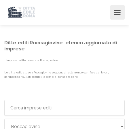
Ditte edili Roccagiovine: elenco aggiornato di
imprese
1 impresa edile trovata a Roccagiovine
Le ditte edili attive a Roccagiovine seguono direttamente ogni fase dei lavori,
garantendo risultati accurati e tempi di consegna certi.
Elenco imprese edili {label}