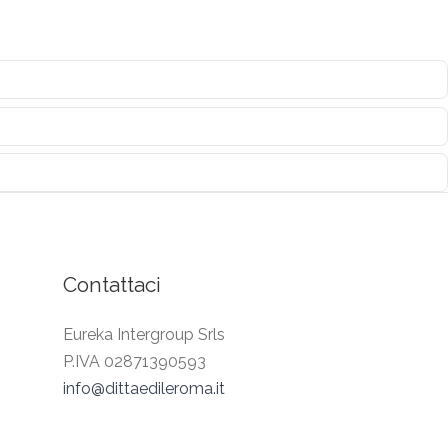
Contattaci
Eureka Intergroup Srls
P.IVA 02871390593
info@dittaedileroma.it