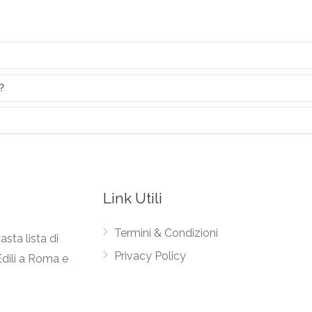
?
Link Utili
Termini & Condizioni
asta lista di
Privacy Policy
Edili a Roma e