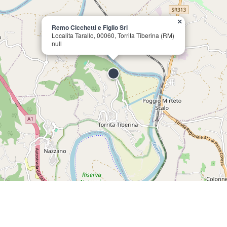
×
Remo Cicchetti e Figlio Srl
Localita Tarallo, 00060, Torrita Tiberina (RM)
null