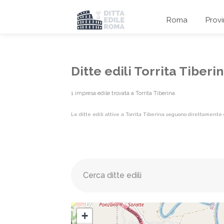
Roma
Prov
Ditte edili Torrita Tiber
1 impresa edile trovata a Torrita Tiberina
Le ditte edili attive a Torrita Tiberina seguono direttamente o
Elenco imprese edili {label}
+