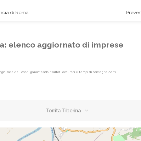
incia di Roma
Preven
ina: elenco aggiornato di imprese
gni fase dei lavori, garantendo risultati accurati e tempi di consegna certi.
Torrita Tiberina