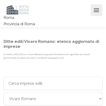
Roma
Provincia di Roma
Ditte edili Vivaro Romano: elenco aggiornato di
imprese
Le ditte edili attive a Vivaro Romano seguono direttamente ogni fase dei lavori,
garantendo risultati accurati e tempi di consegna certi.
Elenco imprese edili {label}