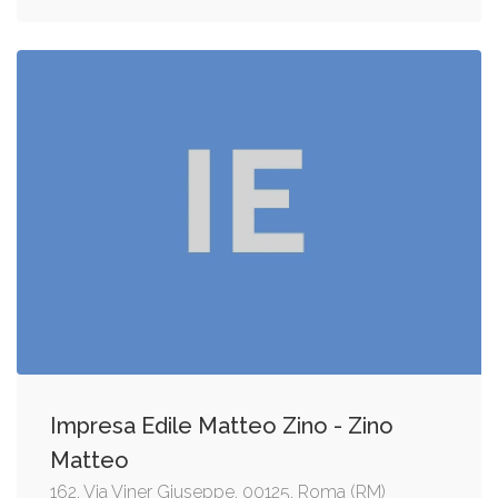
Impresa Edile Matteo Zino - Zino
Matteo
162, Via Viner Giuseppe, 00125, Roma (RM)