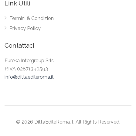
Link Utili
Termini & Condizioni
Privacy Policy
Contattaci
Eureka Intergroup Srls
P.IVA 02871390593
info@dittaedileroma.it
© 2026 DittaEdileRoma.it. All Rights Reserved.