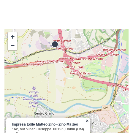
+
−
×
Impresa Edile Matteo Zino - Zino Matteo
162, Via Viner Giuseppe, 00125, Roma (RM)