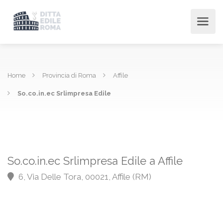
Home
Provincia di Roma
Affile
So.co.in.ec Srlimpresa Edile
So.co.in.ec Srlimpresa Edile a Affile
6, Via Delle Tora, 00021, Affile (RM)