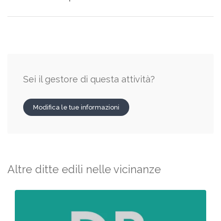
Sei il gestore di questa attività?
Modifica le tue informazioni
Altre ditte edili nelle vicinanze