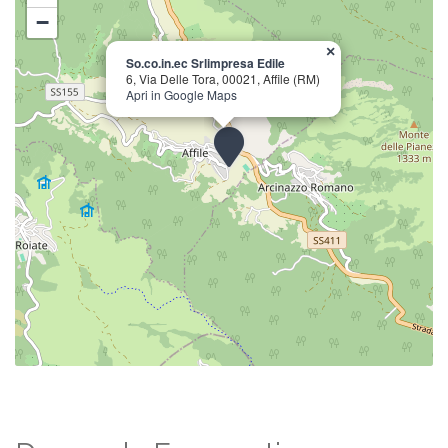
−
×
So.co.in.ec Srlimpresa Edile
6, Via Delle Tora, 00021, Affile (RM)
Apri in Google Maps