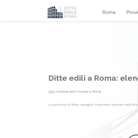
Roma
Prov
Ditte edili a Roma: ele
3323 imprese edili trovate a Roma
La provincia di Roma raccoglie numerose imprese edili che of