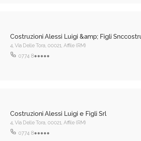
Costruzioni Alessi Luigi &amp; Figli Snccostru
4, Via Delle Tora, 00021, Affile (RM)
0774 8●●●●●
Costruzioni Alessi Luigi e Figli Srl
4, Via Delle Tora, 00021, Affile (RM)
0774 8●●●●●