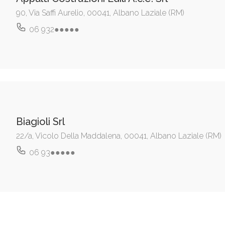
90, Via Saffi Aurelio, 00041, Albano Laziale (RM)
06 932●●●●●
Biagioli Srl
22/a, Vicolo Della Maddalena, 00041, Albano Laziale (RM)
06 93●●●●●