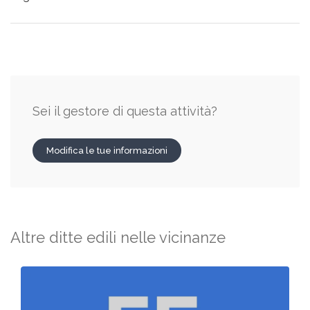
Sei il gestore di questa attività?
Modifica le tue informazioni
Altre ditte edili nelle vicinanze