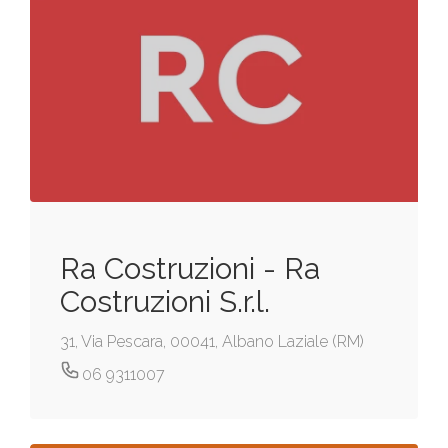
Ra Costruzioni - Ra
Costruzioni S.r.l.
31, Via Pescara, 00041, Albano Laziale (RM)
06 9311007