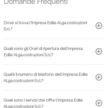
Domande Frequenti
Dove si trova l'Impresa Edile Al.ga.costruzioni
S.r.l.?
Quali sono gli Orari di Apertura dell'Impresa
Edile Al.ga.costruzioni S.r.l.?
Qual'è il numero di telefono dell'Impresa Edile
Al.ga.costruzioni S.r.l.?
Quali sono i servizi che offre l'Impresa Edile
Al.ga.costruzioni S.r.l.?