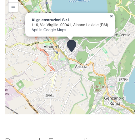
−
×
Al.ga.costruzioni S.r.l.
116, Via Virgilio, 00041, Albano Laziale (RM)
Apri in Google Maps