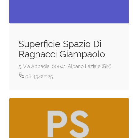
Superficie Spazio Di
Ragnacci Giampaolo
5, Via Abbadia, 00041, Albano Laziale (RM)
06 45422125