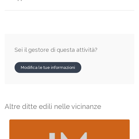
Sei il gestore di questa attività?
Modifica le tue informazioni
Altre ditte edili nelle vicinanze