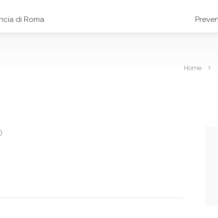
incia di Roma
Preven
Home
)