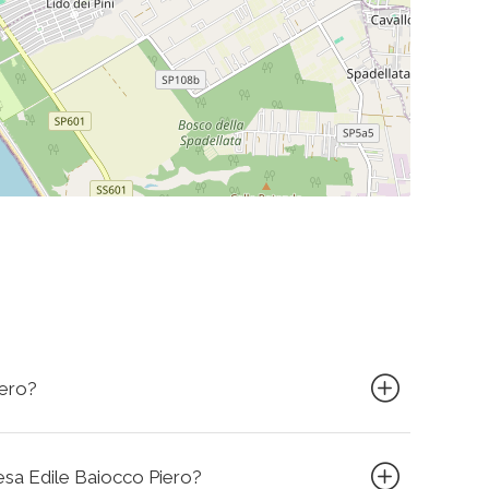
iero?
resa Edile Baiocco Piero?