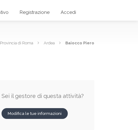
tivo
Registrazione
Accedi
Provincia di Roma
Ardea
Baiocco Piero
Sei il gestore di questa attività?
Modifica le tue informazioni