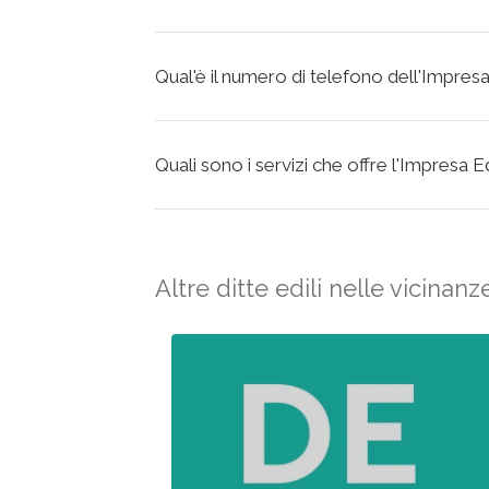
Qual'è il numero di telefono dell'Impresa
Quali sono i servizi che offre l'Impresa E
Altre ditte edili nelle vicinanz