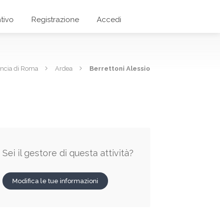
tivo
Registrazione
Accedi
incia di Roma
Ardea
Berrettoni Alessio
Sei il gestore di questa attività?
Modifica le tue informazioni