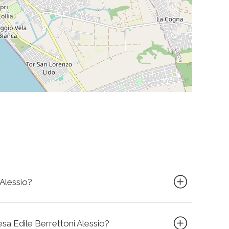
 Alessio?
resa Edile Berrettoni Alessio?