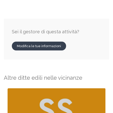
Sei il gestore di questa attività?
Modifica le tue informazioni
Altre ditte edili nelle vicinanze