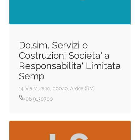
Do.sim. Servizi e
Costruzioni Societa' a
Responsabilita' Limitata
Semp
14, Via Murano, 00040, Ardea (RM)
06 9130700