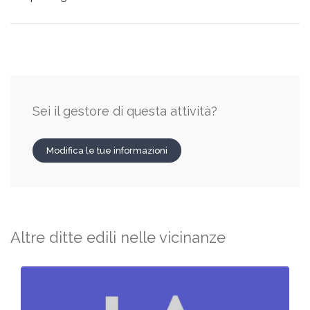
Sei il gestore di questa attività?
Modifica le tue informazioni
Altre ditte edili nelle vicinanze