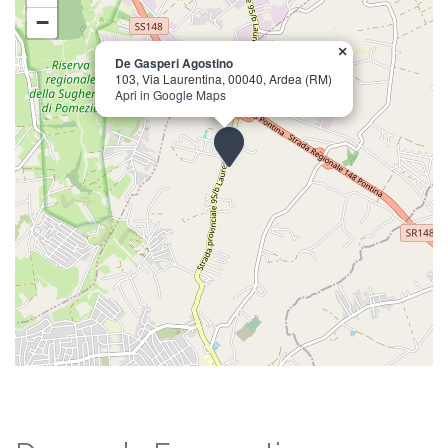
−
×
De Gasperi Agostino
103, Via Laurentina, 00040, Ardea (RM)
Apri in Google Maps