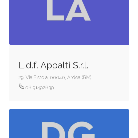
L.d.f. Appalti S.r.l.
29, Via Pistoia, 00040, Ardea (RM)
06 91492639