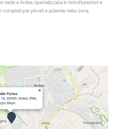
 sede a Ardea, specializzata in ristrutturazioni e
zi completi per privati e aziende nella zona.
×
dile Parlea
 18, 00040, Ardea (RM)
oogle Maps