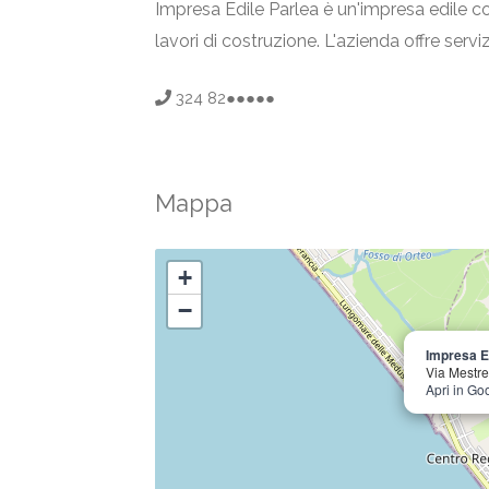
Impresa Edile Parlea è un'impresa edile con
lavori di costruzione. L'azienda offre servi
324 82●●●●●
Mappa
+
−
Impresa E
Via Mestre
Apri in G