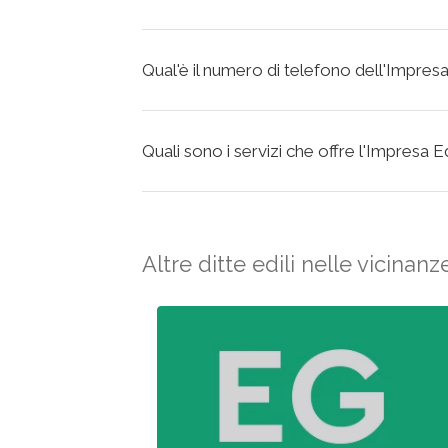
Qual'è il numero di telefono dell'Impresa
Quali sono i servizi che offre l'Impresa E
Altre ditte edili nelle vicinanz