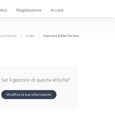
tivo
Registrazione
Accedi
cia di Roma
Ardea
Impresa Edile Parlea
Sei il gestore di questa attività?
Modifica le tue informazioni