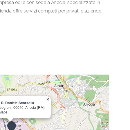
mpresa edile con sede a Ariccia, specializzata in
azienda offre servizi completi per privati e aziende
×
 Di Daniele Scarsella
Negroni, 00040, Ariccia (RM)
 Maps