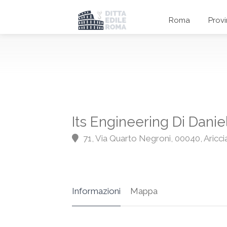
Roma
Prov
Its Engineering Di Danie
71, Via Quarto Negroni, 00040, Aricci
Informazioni
Mappa