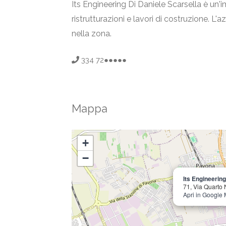
Its Engineering Di Daniele Scarsella è un'i
ristrutturazioni e lavori di costruzione. L'
nella zona.
334 72●●●●●
Mappa
+
−
Its Engineering
71, Via Quarto 
Apri in Google