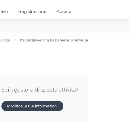
tivo
Registrazione
Accedi
riccia
Its Engineering Di Daniele Scarsella
Sei il gestore di questa attività?
Modifica le tue informazioni