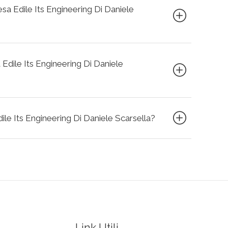
resa Edile Its Engineering Di Daniele
 Edile Its Engineering Di Daniele
dile Its Engineering Di Daniele Scarsella?
Link Utili