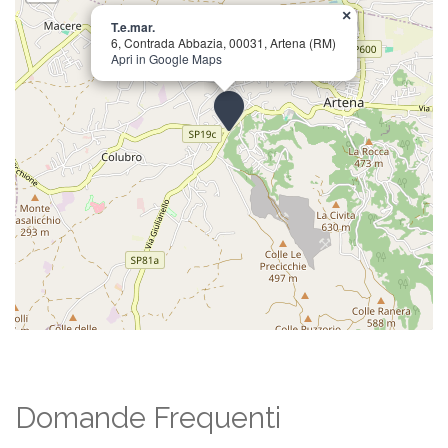
×
T.e.mar.
6, Contrada Abbazia, 00031, Artena (RM)
Apri in Google Maps
Domande Frequenti