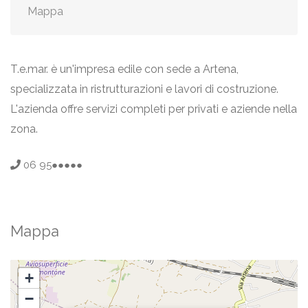
Mappa
T.e.mar. è un'impresa edile con sede a Artena,
specializzata in ristrutturazioni e lavori di costruzione.
L'azienda offre servizi completi per privati e aziende nella
zona.
06 95●●●●●
Mappa
+
−