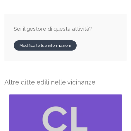
Sei il gestore di questa attività?
Modifica le tue informazioni
Altre ditte edili nelle vicinanze