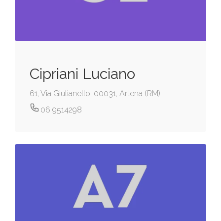
Cipriani Luciano
61, Via Giulianello, 00031, Artena (RM)
06 9514298