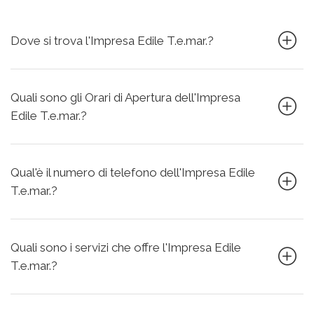
Dove si trova l'Impresa Edile T.e.mar.?
Quali sono gli Orari di Apertura dell'Impresa
Edile T.e.mar.?
Qual'è il numero di telefono dell'Impresa Edile
T.e.mar.?
Quali sono i servizi che offre l'Impresa Edile
T.e.mar.?