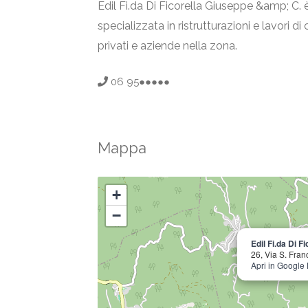
Edil Fi.da Di Ficorella Giuseppe &amp; C. 
specializzata in ristrutturazioni e lavori d
privati e aziende nella zona.
06 95●●●●●
Mappa
+
−
Edil Fi.da Di F
26, Via S. Fra
Apri in Google