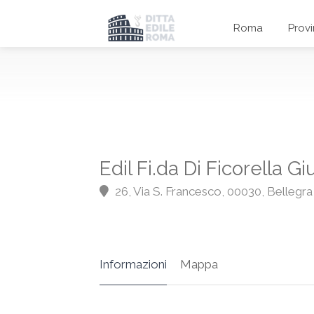
Roma
Prov
Edil Fi.da Di Ficorella 
26, Via S. Francesco, 00030, Bellegr
Informazioni
Mappa