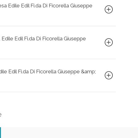
esa Edile Edil Fi.da Di Ficorella Giuseppe
 Edile Edil Fi.da Di Ficorella Giuseppe
dile Edil Fi.da Di Ficorella Giuseppe &amp;
e