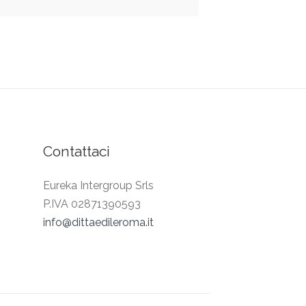
Contattaci
Eureka Intergroup Srls
P.IVA 02871390593
info@dittaedileroma.it