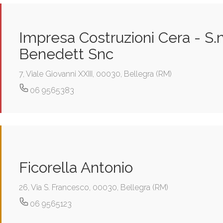
Impresa Costruzioni Cera - S.n
Benedett Snc
7, Viale Giovanni XXIII, 00030, Bellegra (RM)
06 9565383
Ficorella Antonio
26, Via S. Francesco, 00030, Bellegra (RM)
06 9565123