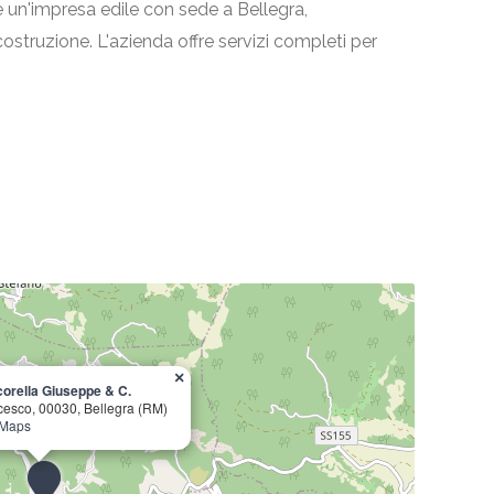
è un'impresa edile con sede a Bellegra,
i costruzione. L'azienda offre servizi completi per
×
icorella Giuseppe & C.
ncesco, 00030, Bellegra (RM)
 Maps