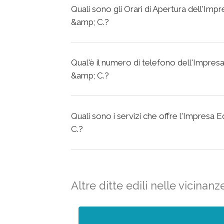
Quali sono gli Orari di Apertura dell'Impr
&amp; C.?
Qual'è il numero di telefono dell'Impresa
&amp; C.?
Quali sono i servizi che offre l'Impresa E
C.?
Altre ditte edili nelle vicinanz