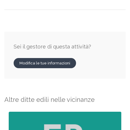
Sei il gestore di questa attività?
Modifica le tue informazioni
Altre ditte edili nelle vicinanze