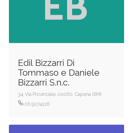
Edil Bizzarri Di
Tommaso e Daniele
Bizzarri S.n.c.
34, Via Provinciale, 00060, Capena (RM)
06 9074226