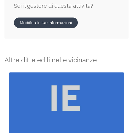
Sei il gestore di questa attività?
Modifica le tue informazioni
Altre ditte edili nelle vicinanze