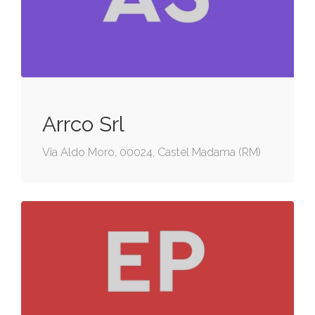
Arrco Srl
Via Aldo Moro, 00024, Castel Madama (RM)