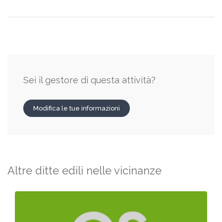
Sei il gestore di questa attività?
Modifica le tue informazioni
Altre ditte edili nelle vicinanze