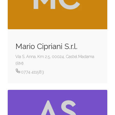
Mario Cipriani S.r.l.
Via S. Anna, Km 2.5, 00024, Castel Madama
(RM)
0774 411583