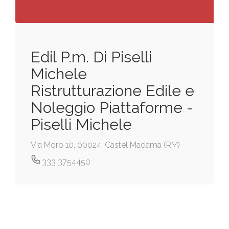
Edil P.m. Di Piselli
Michele
Ristrutturazione Edile e
Noleggio Piattaforme -
Piselli Michele
Via Moro 10, 00024, Castel Madama (RM)
333 3754450