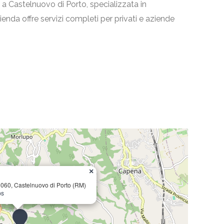
a Castelnuovo di Porto, specializzata in
azienda offre servizi completi per privati e aziende
×
0060, Castelnuovo di Porto (RM)
ps