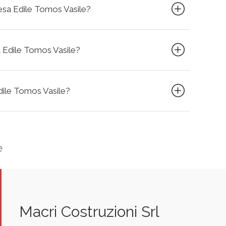
presa Edile Tomos Vasile?
a Edile Tomos Vasile?
Edile Tomos Vasile?
e
Macri Costruzioni Srl