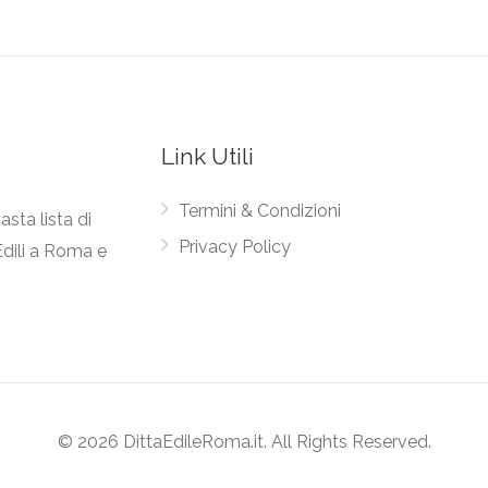
Link Utili
Termini & Condizioni
asta lista di
Privacy Policy
Edili a Roma e
© 2026 DittaEdileRoma.it. All Rights Reserved.