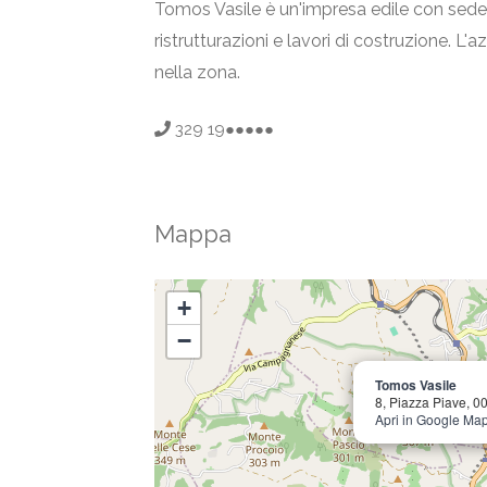
Tomos Vasile è un'impresa edile con sede 
ristrutturazioni e lavori di costruzione. L'
nella zona.
329 19●●●●●
Mappa
+
−
Tomos Vasile
8, Piazza Piave, 0
Apri in Google Ma