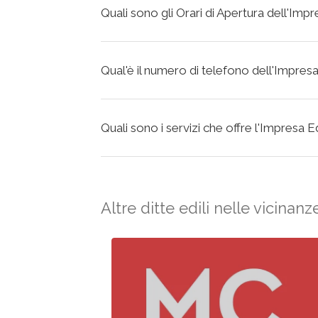
Quali sono gli Orari di Apertura dell'Im
Qual'è il numero di telefono dell'Impres
Quali sono i servizi che offre l'Impresa 
Altre ditte edili nelle vicinanz