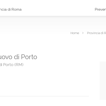
incia di Roma
Preven
Home
Provincia di
ovo di Porto
di Porto (RM)