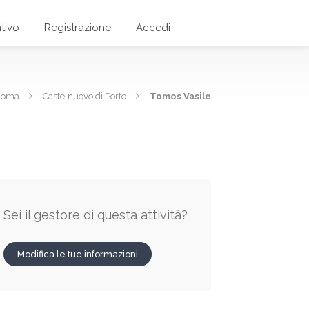
tivo
Registrazione
Accedi
 Roma
Castelnuovo di Porto
Tomos Vasile
Sei il gestore di questa attività?
Modifica le tue informazioni