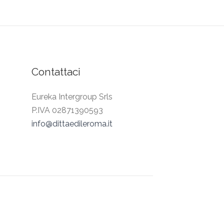
Contattaci
Eureka Intergroup Srls
P.IVA 02871390593
info@dittaedileroma.it