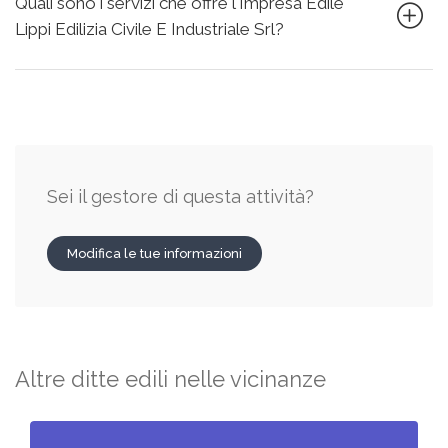
Quali sono i servizi che offre l'Impresa Edile
Lippi Edilizia Civile E Industriale Srl?
Sei il gestore di questa attività?
Modifica le tue informazioni
Altre ditte edili nelle vicinanze