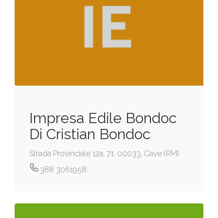
Impresa Edile Bondoc
Di Cristian Bondoc
Strada Provinciale 12a, 71, 00033, Cave (RM)
388 3061958