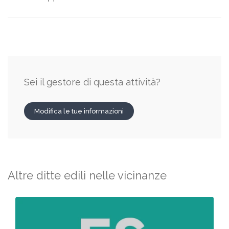
Sei il gestore di questa attività?
Modifica le tue informazioni
Altre ditte edili nelle vicinanze