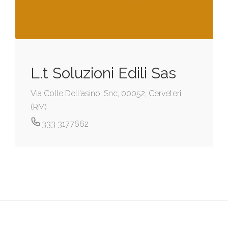
L.t Soluzioni Edili Sas
Via Colle Dell'asino, Snc, 00052, Cerveteri
(RM)
333 3177662