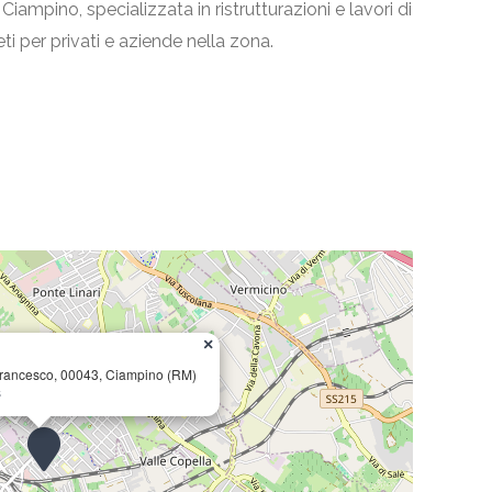
 Ciampino, specializzata in ristrutturazioni e lavori di
ti per privati e aziende nella zona.
×
Francesco, 00043, Ciampino (RM)
s