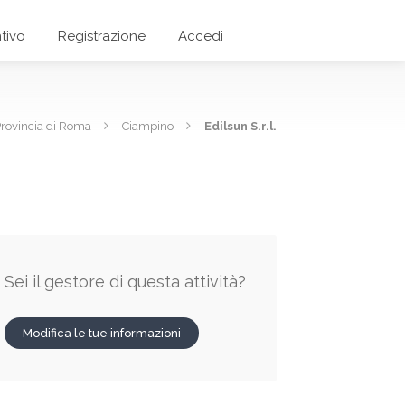
tivo
Registrazione
Accedi
rovincia di Roma
Ciampino
Edilsun S.r.l.
Sei il gestore di questa attività?
Modifica le tue informazioni