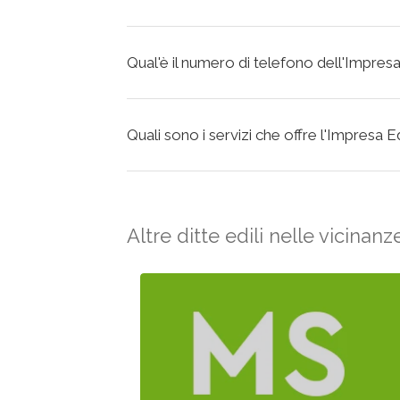
Qual'è il numero di telefono dell'Impresa E
Quali sono i servizi che offre l'Impresa Edi
Altre ditte edili nelle vicinanz