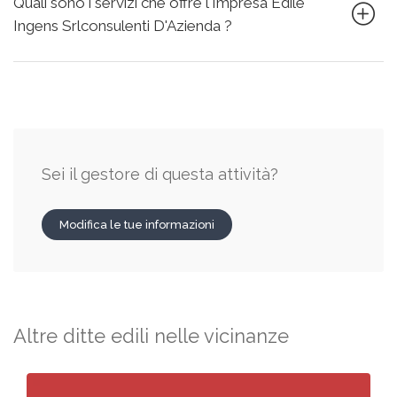
Quali sono i servizi che offre l'Impresa Edile
Ingens Srlconsulenti D'Azienda ?
Sei il gestore di questa attività?
Modifica le tue informazioni
Altre ditte edili nelle vicinanze