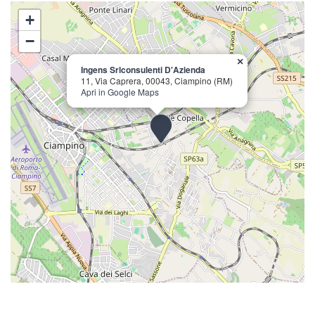
+
−
×
Ingens Srlconsulenti D'Azienda
11, Via Caprera, 00043, Ciampino (RM)
Apri in Google Maps