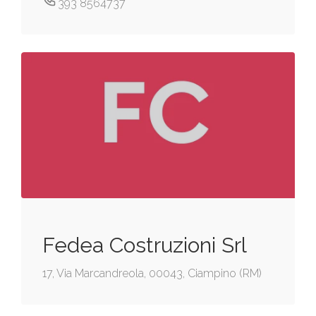
393 8564737
Fedea Costruzioni Srl
17, Via Marcandreola, 00043, Ciampino (RM)