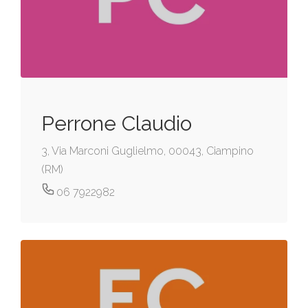
Perrone Claudio
3, Via Marconi Guglielmo, 00043, Ciampino
(RM)
06 7922982