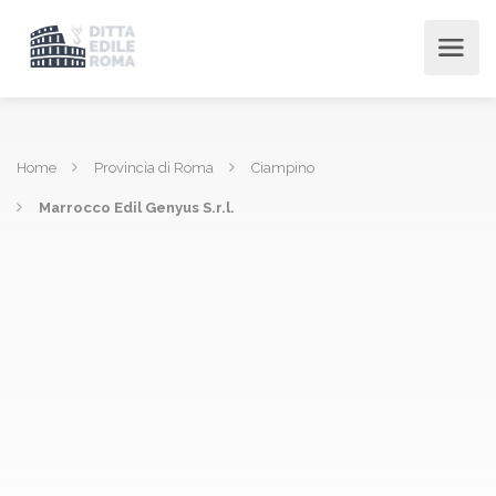
Home
Provincia di Roma
Ciampino
Marrocco Edil Genyus S.r.l.