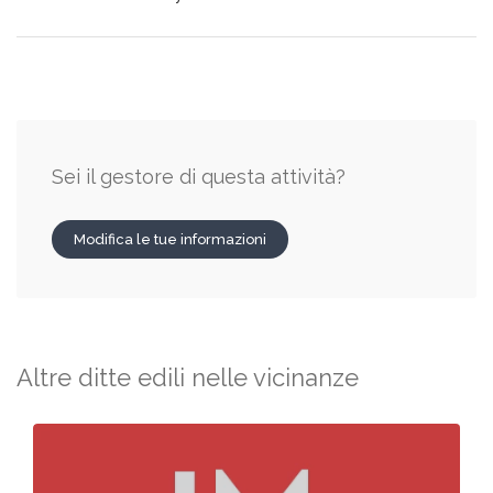
Sei il gestore di questa attività?
Modifica le tue informazioni
Altre ditte edili nelle vicinanze