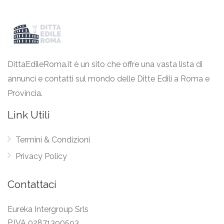
DittaEdileRoma.it è un sito che offre una vasta lista di
annunci e contatti sul mondo delle Ditte Edili a Roma e
Provincia.
Link Utili
Termini & Condizioni
Privacy Policy
Contattaci
Eureka Intergroup Srls
P.IVA 02871390593