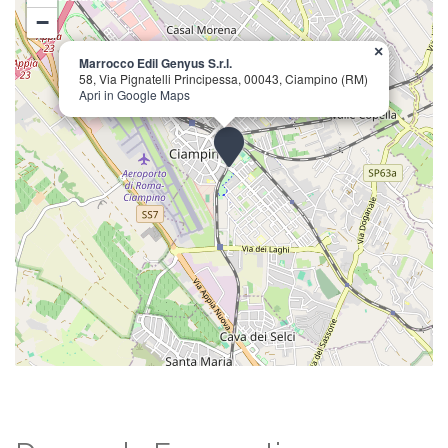
−
×
Marrocco Edil Genyus S.r.l.
58, Via Pignatelli Principessa, 00043, Ciampino (RM)
Apri in Google Maps