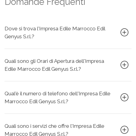
Domande Frequenti
Dove si trova l'Impresa Edile Marrocco Edil
Genyus S.r.l.?
Quali sono gli Orari di Apertura dell'Impresa
Edile Marrocco Edil Genyus S.r.l.?
Qual'è il numero di telefono dell'Impresa Edile
Marrocco Edil Genyus S.r.l.?
Quali sono i servizi che offre l'Impresa Edile
Marrocco Edil Genyus S.r.l.?