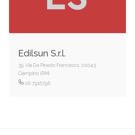
Edilsun S.r.l.
39, Via De Pinedo Francesco, 00043,
Ciampino (RM)
06 7916796