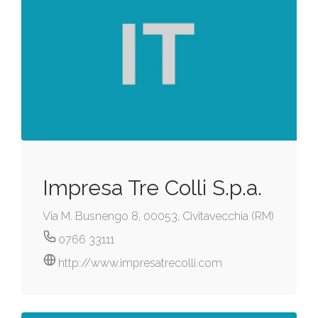
Impresa Tre Colli S.p.a.
Via M. Busnengo 8, 00053, Civitavecchia (RM)
0766 33111
http://www.impresatrecolli.com