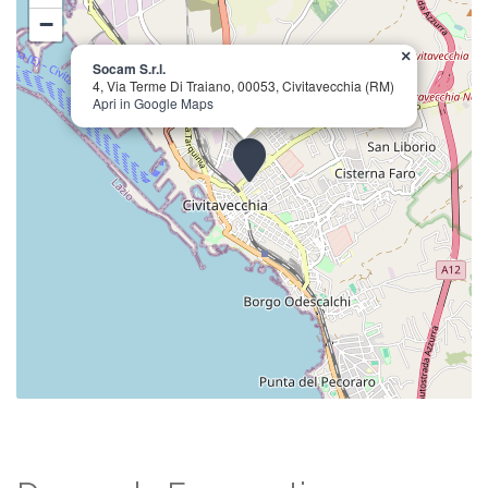
−
×
Socam S.r.l.
4, Via Terme Di Traiano, 00053, Civitavecchia (RM)
Apri in Google Maps