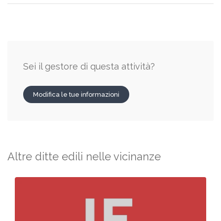
Sei il gestore di questa attività?
Modifica le tue informazioni
Altre ditte edili nelle vicinanze