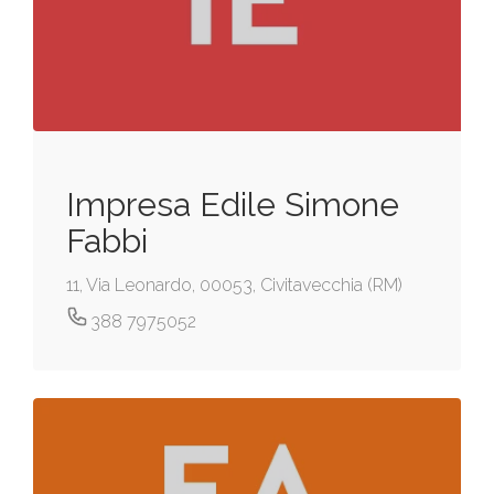
Impresa Edile Simone
Fabbi
11, Via Leonardo, 00053, Civitavecchia (RM)
388 7975052