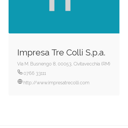
Impresa Tre Colli S.p.a.
Via M. Busnengo 8, 00053, Civitavecchia (RM)
0766 33111
http://www.impresatrecolli.com