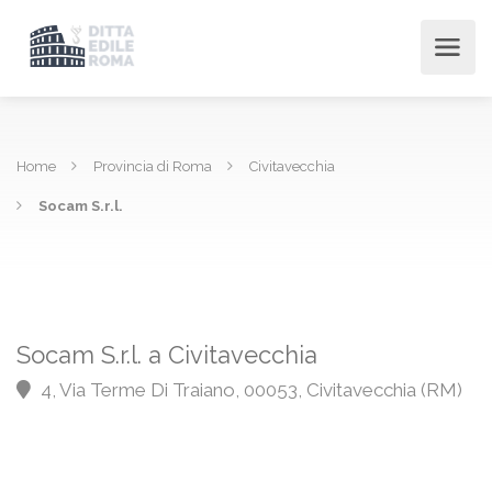
Home
Provincia di Roma
Civitavecchia
Socam S.r.l.
Socam S.r.l. a Civitavecchia
4, Via Terme Di Traiano, 00053, Civitavecchia (RM)