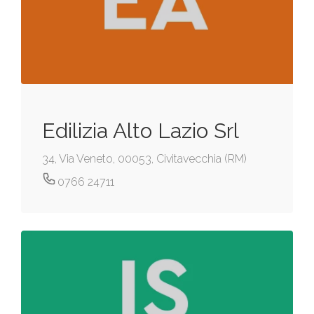
Edilizia Alto Lazio Srl
34, Via Veneto, 00053, Civitavecchia (RM)
0766 24711