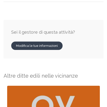
Sei il gestore di questa attività?
Modifica le tue informazioni
Altre ditte edili nelle vicinanze