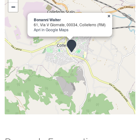
−
×
Bonanni Walter
61, Via V Giornate, 00034, Colleferro (RM)
Apri in Google Maps