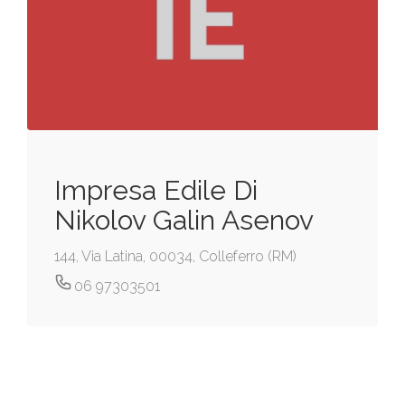
Impresa Edile Di
Nikolov Galin Asenov
144, Via Latina, 00034, Colleferro (RM)
06 97303501