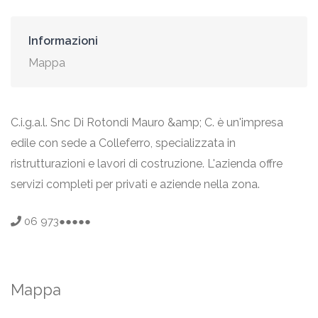
Informazioni
Mappa
C.i.g.a.l. Snc Di Rotondi Mauro &amp; C. è un'impresa
edile con sede a Colleferro, specializzata in
ristrutturazioni e lavori di costruzione. L'azienda offre
servizi completi per privati e aziende nella zona.
06 973●●●●●
Mappa