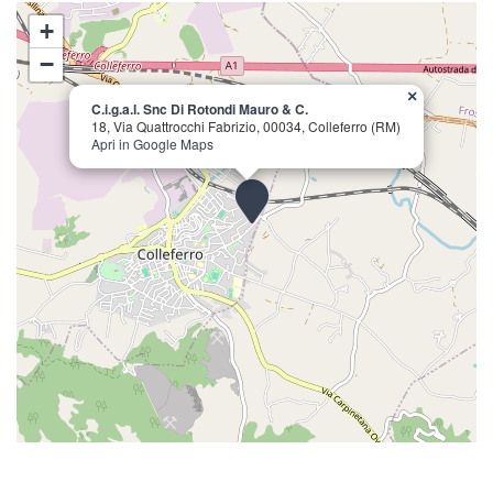
+
−
×
C.i.g.a.l. Snc Di Rotondi Mauro & C.
18, Via Quattrocchi Fabrizio, 00034, Colleferro (RM)
Apri in Google Maps