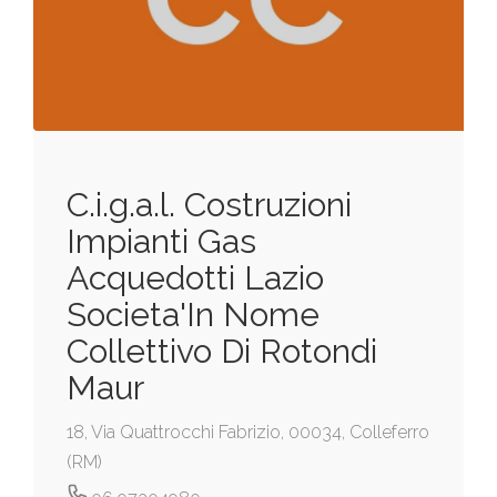
C.i.g.a.l. Costruzioni
Impianti Gas
Acquedotti Lazio
Societa'In Nome
Collettivo Di Rotondi
Maur
18, Via Quattrocchi Fabrizio, 00034, Colleferro
(RM)