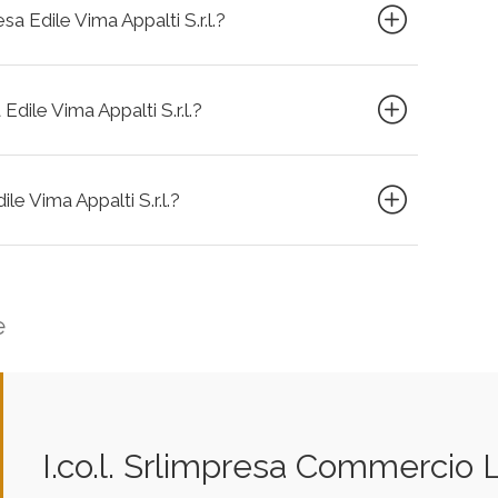
sa Edile Vima Appalti S.r.l.?
Edile Vima Appalti S.r.l.?
ile Vima Appalti S.r.l.?
e
I.co.l. Srlimpresa Commercio