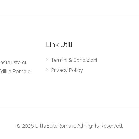
Link Utili
Termini & Condizioni
asta lista di
Privacy Policy
Edili a Roma e
© 2026 DittaEdileRoma.it. All Rights Reserved.