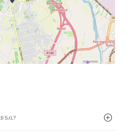
 S.r.l.?