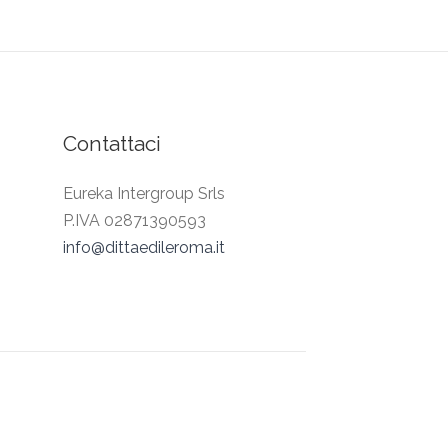
Contattaci
Eureka Intergroup Srls
P.IVA 02871390593
info@dittaedileroma.it