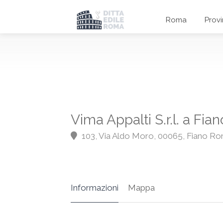
Roma
Prov
Vima Appalti S.r.l. a Fi
103, Via Aldo Moro, 00065, Fiano R
Informazioni
Mappa