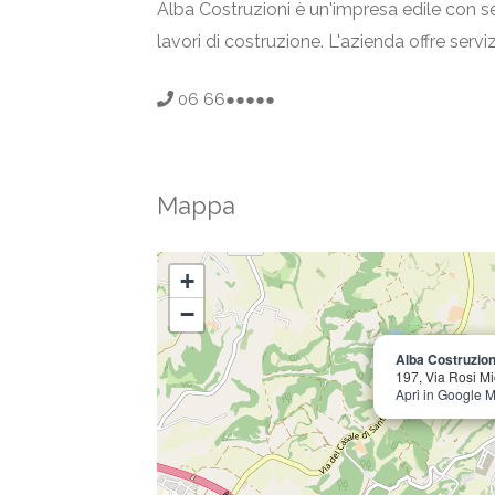
Alba Costruzioni è un'impresa edile con sed
lavori di costruzione. L'azienda offre servi
06 66●●●●●
Mappa
+
−
Alba Costruzion
197, Via Rosi M
Apri in Google 