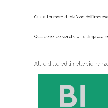
Qual'è il numero di telefono dell'Impres
Quali sono i servizi che offre l'Impresa E
Altre ditte edili nelle vicinanz