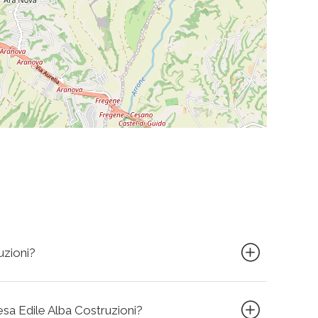
uzioni?
resa Edile Alba Costruzioni?