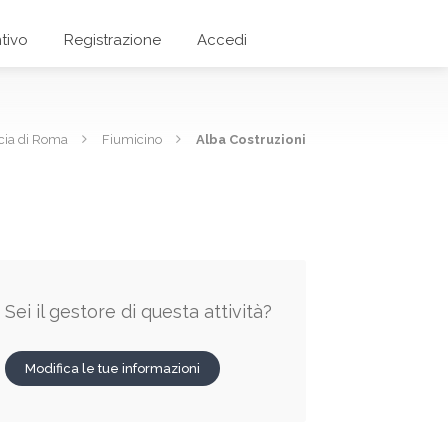
tivo
Registrazione
Accedi
cia di Roma
Fiumicino
Alba Costruzioni
Sei il gestore di questa attività?
Modifica le tue informazioni