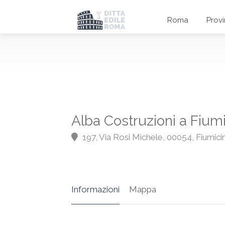
Roma
Prov
Alba Costruzioni a Fium
197, Via Rosi Michele, 00054, Fiumic
Informazioni
Mappa