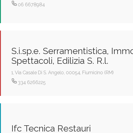
06 6678984
S.i.sp.e. Serramentistica, Immo
Spettacoli, Edilizia S. R.l.
1, Via Casale Di S. Angelo, 00054, Fiumicino (RM)
334 6266225
Ifc Tecnica Restauri