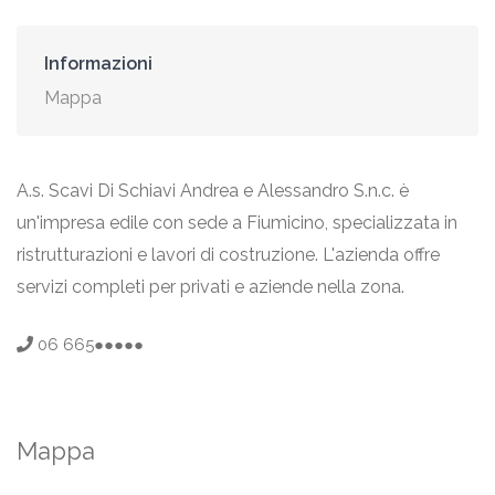
Informazioni
Mappa
A.s. Scavi Di Schiavi Andrea e Alessandro S.n.c. è
un'impresa edile con sede a Fiumicino, specializzata in
ristrutturazioni e lavori di costruzione. L'azienda offre
servizi completi per privati e aziende nella zona.
06 665●●●●●
Mappa