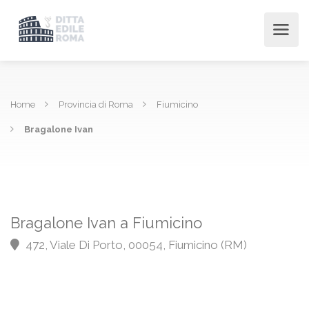
Home
Provincia di Roma
Fiumicino
Bragalone Ivan
Bragalone Ivan a Fiumicino
472, Viale Di Porto, 00054, Fiumicino (RM)