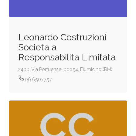
Leonardo Costruzioni
Societa a
Responsabilita Limitata
2400, Via Portuense, 00054, Fiumicino (RM)
06 6507757