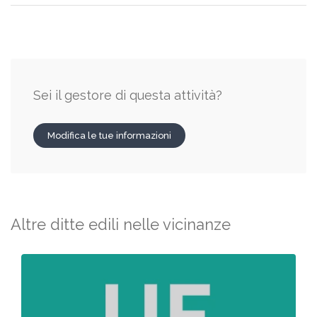
Sei il gestore di questa attività?
Modifica le tue informazioni
Altre ditte edili nelle vicinanze