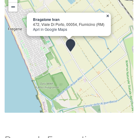
−
×
Bragalone Ivan
472, Viale Di Porto, 00054, Fiumicino (RM)
Apri in Google Maps