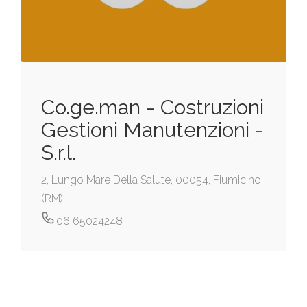
Co.ge.man - Costruzioni
Gestioni Manutenzioni -
S.r.l.
2, Lungo Mare Della Salute, 00054, Fiumicino
(RM)
06 65024248