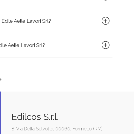
 Edile Aelle Lavori Srl?
dile Aelle Lavori Srl?
e
Edilcos S.r.l.
8, Via Della Selvotta, 00060, Formello (RM)