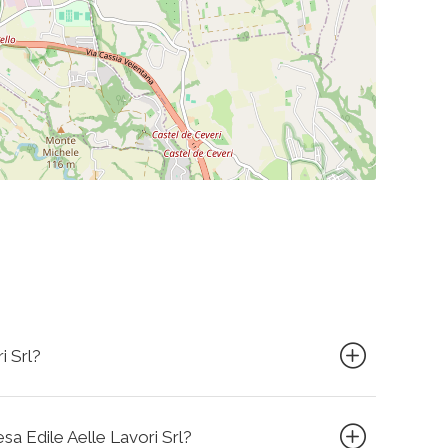
i Srl?
esa Edile Aelle Lavori Srl?