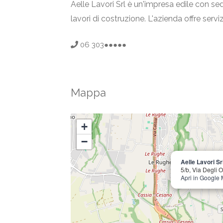
Aelle Lavori Srl è un'impresa edile con sed
lavori di costruzione. L'azienda offre servi
06 303●●●●●
Mappa
+
−
Aelle Lavori Sr
5/b, Via Degli 
Apri in Google