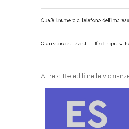
Qual'è il numero di telefono dell'Impresa
Quali sono i servizi che offre l'Impresa E
Altre ditte edili nelle vicinanz