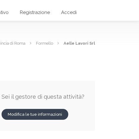
tivo
Registrazione
Accedi
incia di Roma
Formello
Aelle Lavori Srl
Sei il gestore di questa attività?
Modifica le tue informazioni