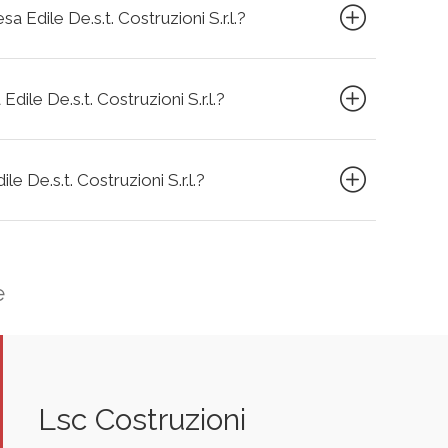
sa Edile De.s.t. Costruzioni S.r.l.?
dile De.s.t. Costruzioni S.r.l.?
le De.s.t. Costruzioni S.r.l.?
e
Lsc Costruzioni