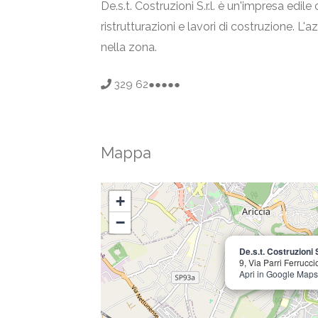
De.s.t. Costruzioni S.r.l. è un'impresa edi
ristrutturazioni e lavori di costruzione. L'
nella zona.
329 62●●●●●
Mappa
+
−
De.s.t. Costruzioni S.
9, Via Parri Ferruc
Apri in Google Maps