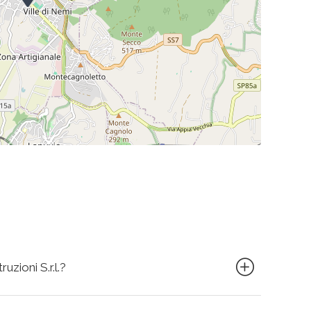
uzioni S.r.l.?