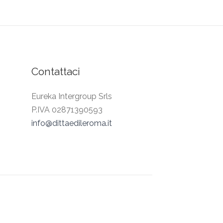
Contattaci
Eureka Intergroup Srls
P.IVA 02871390593
info@dittaedileroma.it