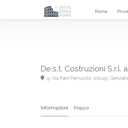
Roma
Prov
De.s.t. Costruzioni S.r.l
9, Via Parri Ferruccio, 00045, Genza
Informazioni
Mappa