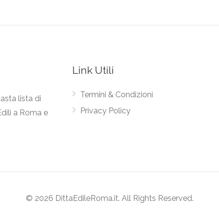
Link Utili
Termini & Condizioni
asta lista di
Privacy Policy
Edili a Roma e
© 2026 DittaEdileRoma.it. All Rights Reserved.