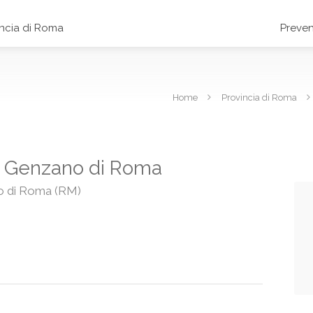
incia di Roma
Preven
Home
Provincia di Roma
. a Genzano di Roma
no di Roma (RM)