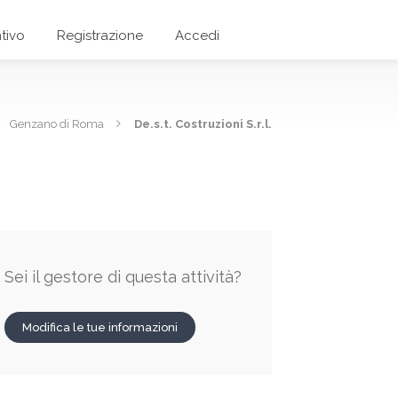
tivo
Registrazione
Accedi
Genzano di Roma
De.s.t. Costruzioni S.r.l.
Sei il gestore di questa attività?
Modifica le tue informazioni