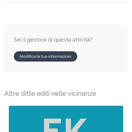
Sei il gestore di questa attività?
Modifica le tue informazioni
Altre ditte edili nelle vicinanze