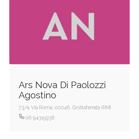
Ars Nova Di Paolozzi
Agostino
73/a, Via Roma, 00046, Grottaferrata (RM)
06 94315936