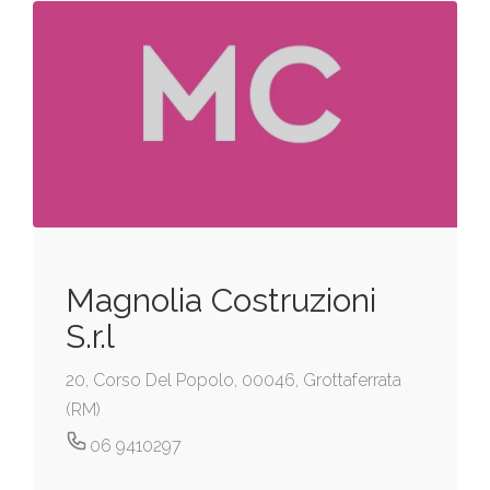
Magnolia Costruzioni
S.r.l
20, Corso Del Popolo, 00046, Grottaferrata
(RM)
06 9410297