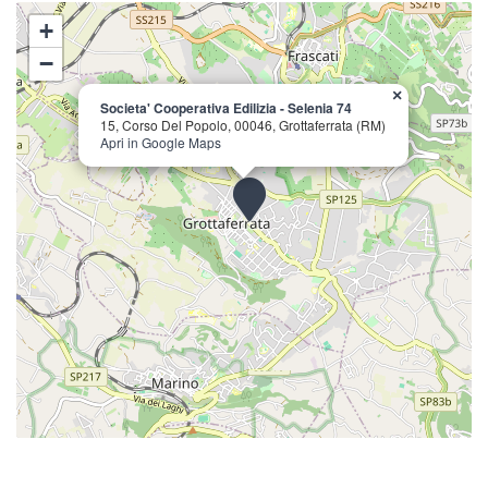
+
−
×
Societa' Cooperativa Edilizia - Selenia 74
15, Corso Del Popolo, 00046, Grottaferrata (RM)
Apri in Google Maps