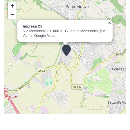
+
−
×
Impresa Clf
Via Montenero 21, 00012, Guidonia Montecelio (RM)
Apri in Google Maps