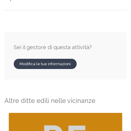
Sei il gestore di questa attività?
Modifica le tue informazioni
Altre ditte edili nelle vicinanze