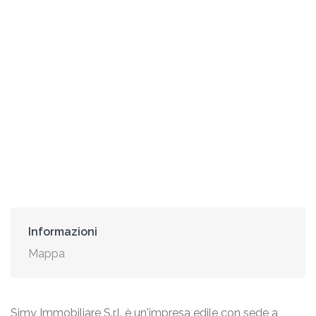
Informazioni
Mappa
Simy Immobiliare S.r.l. è un'impresa edile con sede a