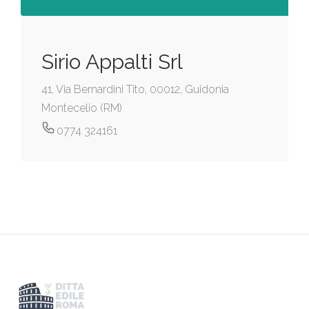
Sirio Appalti Srl
41, Via Bernardini Tito, 00012, Guidonia
Montecelio (RM)
0774 324161