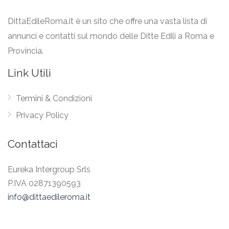
DittaEdileRoma.it è un sito che offre una vasta lista di
annunci e contatti sul mondo delle Ditte Edili a Roma e
Provincia.
Link Utili
Termini & Condizioni
Privacy Policy
Contattaci
Eureka Intergroup Srls
P.IVA 02871390593
info@dittaedileroma.it