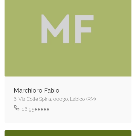
Marchioro Fabio
6, Via Colle Spina, 00030, Labico (RM)
06 95●●●●●