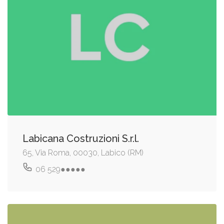
Labicana Costruzioni S.r.l.
65, Via Roma, 00030, Labico (RM)
06 529●●●●●