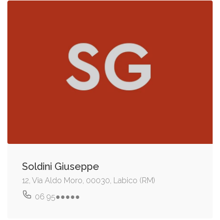
Soldini Giuseppe
12, Via Aldo Moro, 00030, Labico (RM)
06 95●●●●●