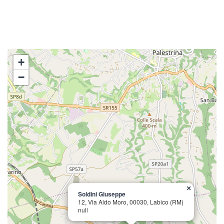
+
−
×
Soldini Giuseppe
12, Via Aldo Moro, 00030, Labico (RM)
null