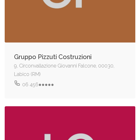
Gruppo Pizzuti Costruzioni
9, Circonvallazione Giovanni Falcone, 00030,
Labico (RM)
06 456●●●●●