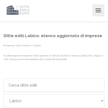
Ditte edili Labico: elenco aggiornato di imprese
8 imprese edili trovate a Labico
A Labico operano imprese edili esperte in ristrutturazioni e lavori su abitazioni, negozi e
ville, con preventivi personalizzati e materiali di qualità.
Elenco imprese edili {label}