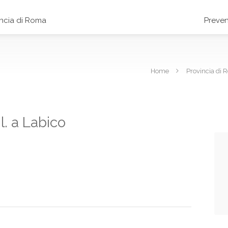
incia di Roma
Preven
Home
Provincia di
l. a Labico