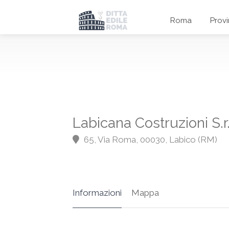
Roma
Prov
Labicana Costruzioni S.r.
65, Via Roma, 00030, Labico (RM)
Informazioni
Mappa