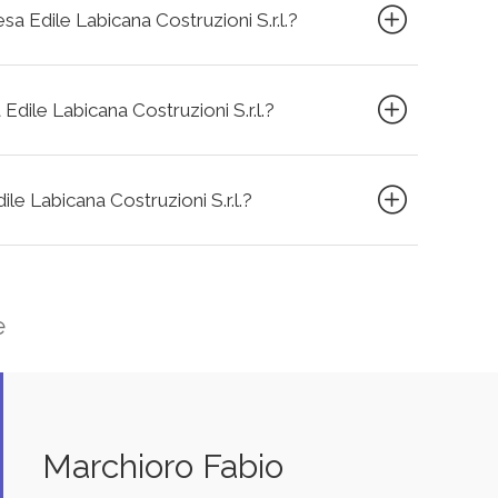
esa Edile Labicana Costruzioni S.r.l.?
Edile Labicana Costruzioni S.r.l.?
ile Labicana Costruzioni S.r.l.?
e
Marchioro Fabio