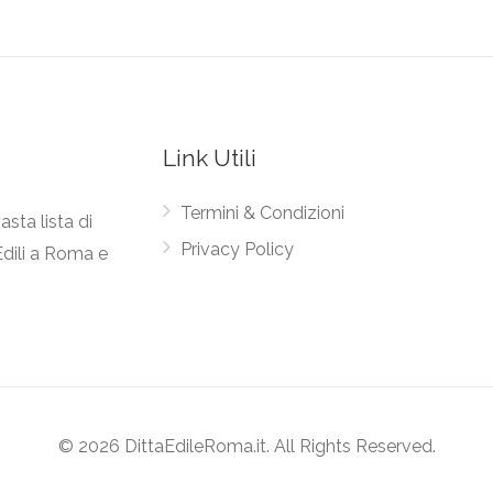
Link Utili
Termini & Condizioni
asta lista di
Privacy Policy
Edili a Roma e
© 2026 DittaEdileRoma.it. All Rights Reserved.