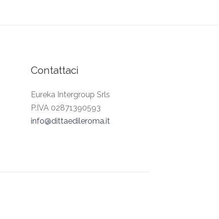
Contattaci
Eureka Intergroup Srls
P.IVA 02871390593
info@dittaedileroma.it