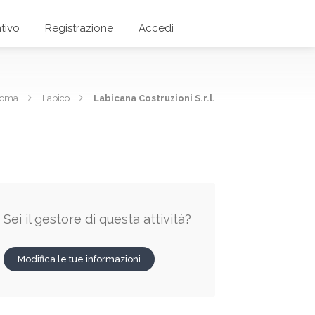
tivo
Registrazione
Accedi
 Roma
Labico
Labicana Costruzioni S.r.l.
Sei il gestore di questa attività?
Modifica le tue informazioni