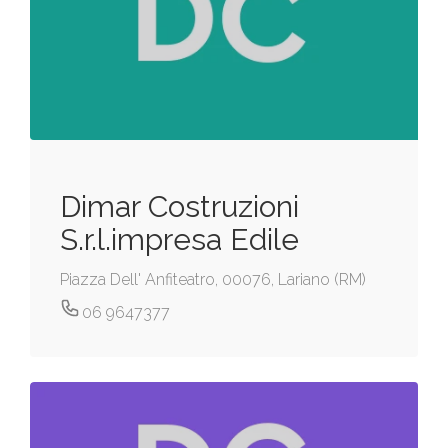
Dimar Costruzioni
S.r.l.impresa Edile
Piazza Dell' Anfiteatro, 00076, Lariano (RM)
06 9647377