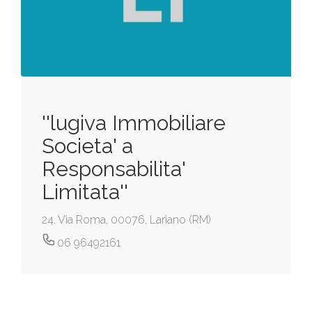
''lugiva Immobiliare
Societa' a
Responsabilita'
Limitata''
24, Via Roma, 00076, Lariano (RM)
06 96492161