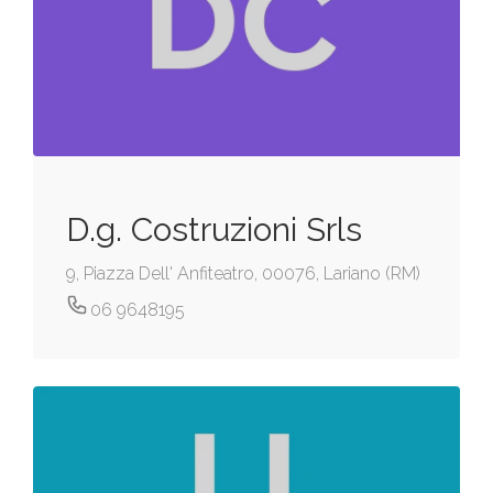
D.g. Costruzioni Srls
9, Piazza Dell' Anfiteatro, 00076, Lariano (RM)
06 9648195