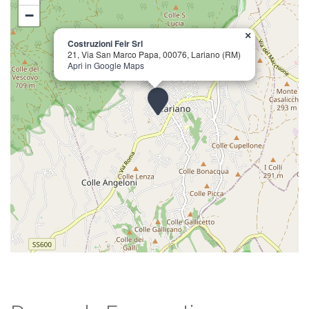
−
×
Costruzioni Feir Srl
21, Via San Marco Papa, 00076, Lariano (RM)
Apri in Google Maps