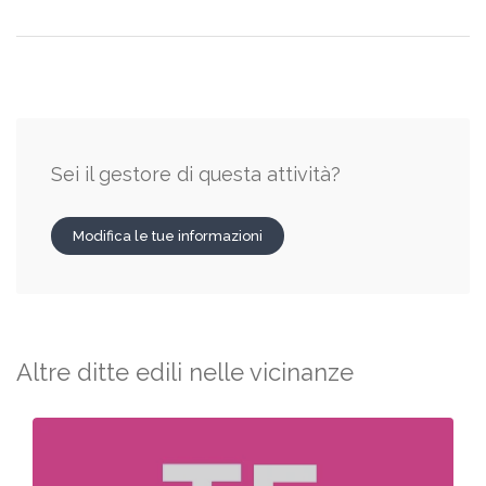
Sei il gestore di questa attività?
Modifica le tue informazioni
Altre ditte edili nelle vicinanze