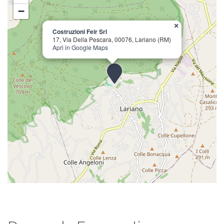
−
×
Costruzioni Feir Srl
17, Via Della Pescara, 00076, Lariano (RM)
Apri in Google Maps