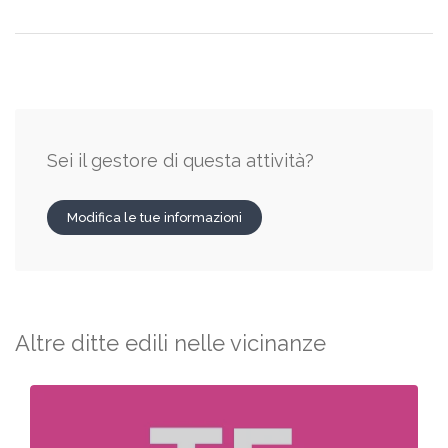
Sei il gestore di questa attività?
Modifica le tue informazioni
Altre ditte edili nelle vicinanze