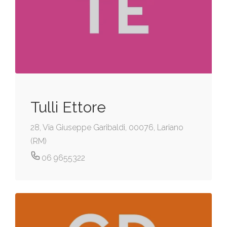
Tulli Ettore
28, Via Giuseppe Garibaldi, 00076, Lariano
(RM)
06 9655322