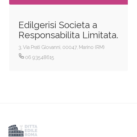
Edilgerisi Societa a
Responsabilita Limitata.
3, Via Prati Giovanni, 00047, Marino (RM)
06 93548615