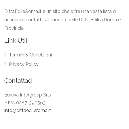
DittaEdileRoma.it è un sito che offre una vasta lista di
annunci e contatti sul mondo delle Ditte Edili a Roma e
Provincia.
Link Utili
Termini & Condizioni
Privacy Policy
Contattaci
Eureka Intergroup Srls
P.IVA 02871390593
info@dittaedileroma.it