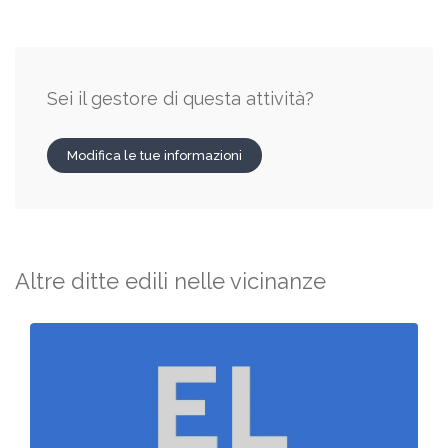
Sei il gestore di questa attività?
Modifica le tue informazioni
Altre ditte edili nelle vicinanze