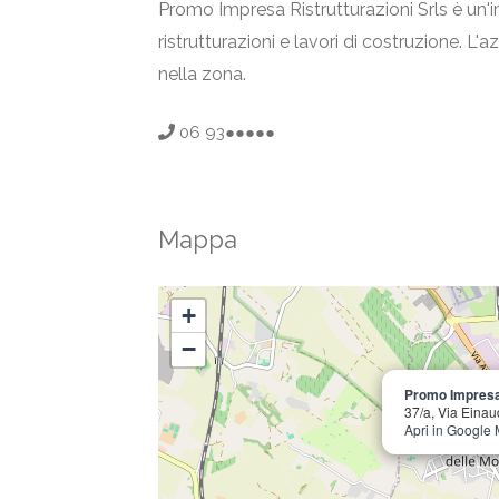
Promo Impresa Ristrutturazioni Srls è un'i
ristrutturazioni e lavori di costruzione. L'
nella zona.
06 93●●●●●
Mappa
+
−
Promo Impresa 
37/a, Via Einau
Apri in Google