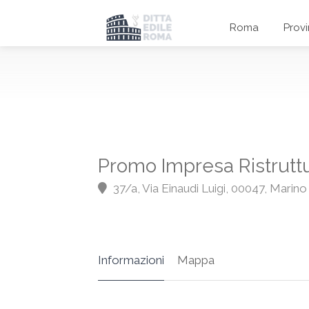
Roma
Prov
Promo Impresa Ristruttu
37/a, Via Einaudi Luigi, 00047, Marin
Informazioni
Mappa