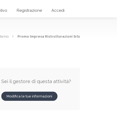
tivo
Registrazione
Accedi
arino
Promo Impresa Ristrutturazioni Srls
Sei il gestore di questa attività?
Modifica le tue informazioni