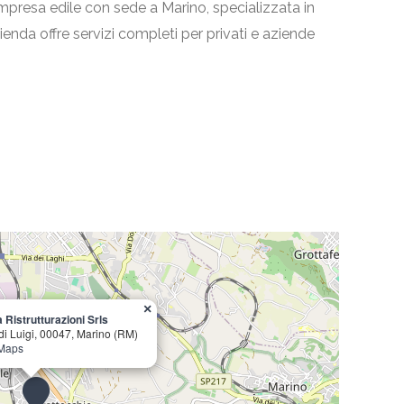
mpresa edile con sede a Marino, specializzata in
azienda offre servizi completi per privati e aziende
×
Ristrutturazioni Srls
di Luigi, 00047, Marino (RM)
 Maps