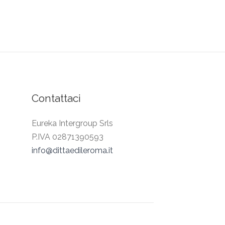
Contattaci
Eureka Intergroup Srls
P.IVA 02871390593
info@dittaedileroma.it