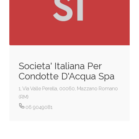
Societa' Italiana Per
Condotte D'Acqua Spa
1, Via Valle Perella, 00060, Mazzano Romano
(RM)
06 9049081