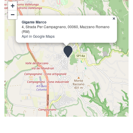
+
−
×
Gigante Marco
4, Strada Per Campagnano, 00060, Mazzano Romano
(RM)
Apri in Google Maps