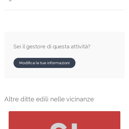
Sei il gestore di questa attività?
Modifica le tue informazioni
Altre ditte edili nelle vicinanze