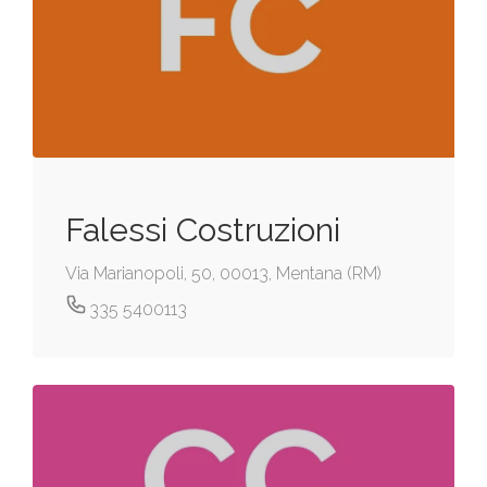
Falessi Costruzioni
Via Marianopoli, 50, 00013, Mentana (RM)
335 5400113