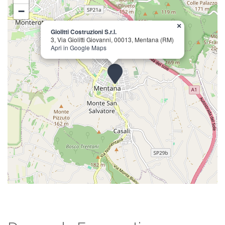
−
×
Giolitti Costruzioni S.r.l.
3, Via Giolitti Giovanni, 00013, Mentana (RM)
Apri in Google Maps