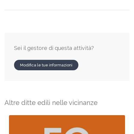
Sei il gestore di questa attività?
Modifica le tue informazioni
Altre ditte edili nelle vicinanze